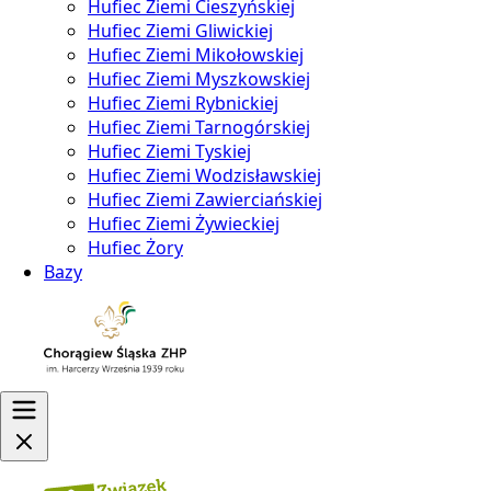
Hufiec Ziemi Cieszyńskiej
Hufiec Ziemi Gliwickiej
Hufiec Ziemi Mikołowskiej
Hufiec Ziemi Myszkowskiej
Hufiec Ziemi Rybnickiej
Hufiec Ziemi Tarnogórskiej
Hufiec Ziemi Tyskiej
Hufiec Ziemi Wodzisławskiej
Hufiec Ziemi Zawierciańskiej
Hufiec Ziemi Żywieckiej
Hufiec Żory
Bazy