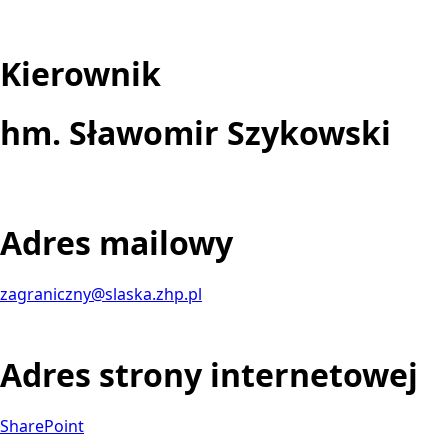
Kierownik
hm. Sławomir Szykowski
Adres mailowy
zagraniczny@slaska.zhp.pl
Adres strony internetowej
SharePoint