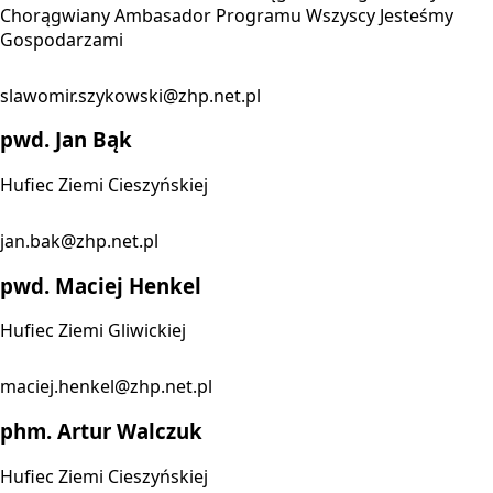
Chorągwiany Ambasador Programu Wszyscy Jesteśmy
Gospodarzami
slawomir.szykowski@zhp.net.pl
pwd. Jan Bąk
Hufiec Ziemi Cieszyńskiej
jan.bak@zhp.net.pl
pwd. Maciej Henkel
Hufiec Ziemi Gliwickiej
maciej.henkel@zhp.net.pl
phm. Artur Walczuk
Hufiec Ziemi Cieszyńskiej