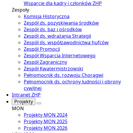
Wsparcie dla kadry i członków ZHP
Zespoły
Komisja Historyczna
Zespół ds. pozyskiwania środków
Zespół ds. baz i ośrodków
Zespół ds. wdrażania Strategii
Zespół ds. współzawodnictwa hufców
Zespół Promocji
Zespół Wsparcia Internetowego
Zespół Zagraniczny
Zespół Kwatermistrzowski
Pełnomocnik ds. rozwoju Chorągwi
Pełnomocnik ds. ochrony ludności i obrony
cywilnej
Intranet ZHP
Projekty
MON
Projekty MON 2024
Projekty MON 2025
Projekty MON 2026