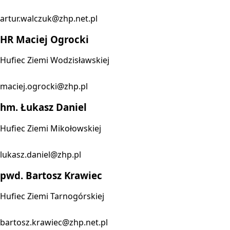
artur.walczuk@zhp.net.pl
HR Maciej Ogrocki
Hufiec Ziemi Wodzisławskiej
maciej.ogrocki@zhp.pl
hm. Łukasz Daniel
Hufiec Ziemi Mikołowskiej
lukasz.daniel@zhp.pl
pwd. Bartosz Krawiec
Hufiec Ziemi Tarnogórskiej
bartosz.krawiec@zhp.net.pl