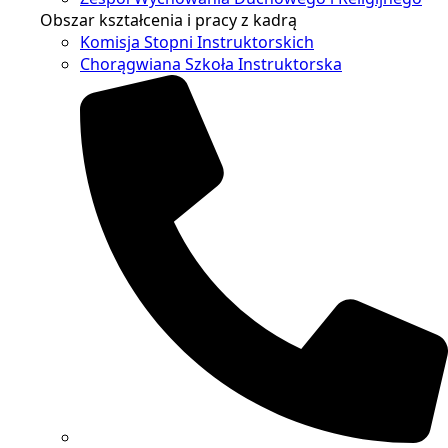
Obszar kształcenia i pracy z kadrą
Komisja Stopni Instruktorskich
Chorągwiana Szkoła Instruktorska