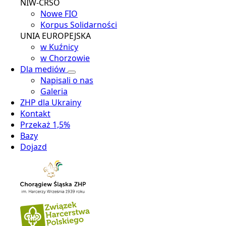
NIW-CRSO
Nowe FIO
Korpus Solidarności
UNIA EUROPEJSKA
w Kuźnicy
w Chorzowie
Dla mediów
Napisali o nas
Galeria
ZHP dla Ukrainy
Kontakt
Przekaż 1,5%
Bazy
Dojazd