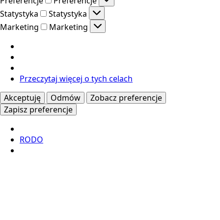
Preferencje
Preferencje
Statystyka
Statystyka
Marketing
Marketing
Przeczytaj więcej o tych celach
Akceptuję
Odmów
Zobacz preferencje
Zapisz preferencje
RODO