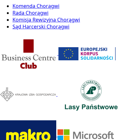
Komenda Chorągwi
Rada Chorągwi
Komisja Rewizyjna Chorągwi
Sąd Harcerski Chorągwi