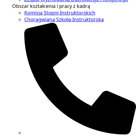
Obszar kształcenia i pracy z kadrą
Komisja Stopni Instruktorskich
Chorągwiana Szkoła Instruktorska