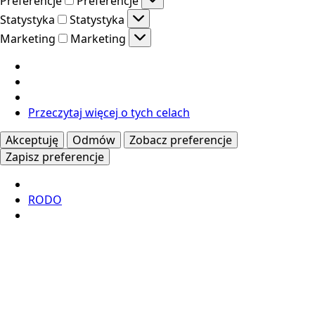
Preferencje
Preferencje
Statystyka
Statystyka
Marketing
Marketing
Przeczytaj więcej o tych celach
Akceptuję
Odmów
Zobacz preferencje
Zapisz preferencje
RODO