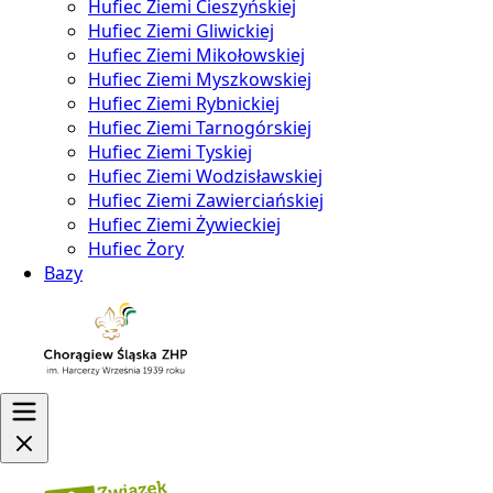
Hufiec Ziemi Cieszyńskiej
Hufiec Ziemi Gliwickiej
Hufiec Ziemi Mikołowskiej
Hufiec Ziemi Myszkowskiej
Hufiec Ziemi Rybnickiej
Hufiec Ziemi Tarnogórskiej
Hufiec Ziemi Tyskiej
Hufiec Ziemi Wodzisławskiej
Hufiec Ziemi Zawierciańskiej
Hufiec Ziemi Żywieckiej
Hufiec Żory
Bazy