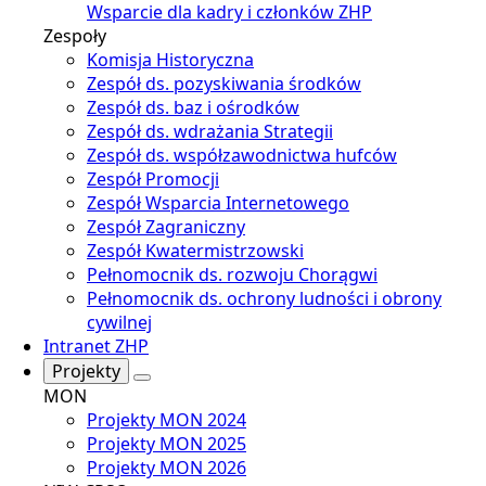
Wsparcie dla kadry i członków ZHP
Zespoły
Komisja Historyczna
Zespół ds. pozyskiwania środków
Zespół ds. baz i ośrodków
Zespół ds. wdrażania Strategii
Zespół ds. współzawodnictwa hufców
Zespół Promocji
Zespół Wsparcia Internetowego
Zespół Zagraniczny
Zespół Kwatermistrzowski
Pełnomocnik ds. rozwoju Chorągwi
Pełnomocnik ds. ochrony ludności i obrony
cywilnej
Intranet ZHP
Projekty
MON
Projekty MON 2024
Projekty MON 2025
Projekty MON 2026