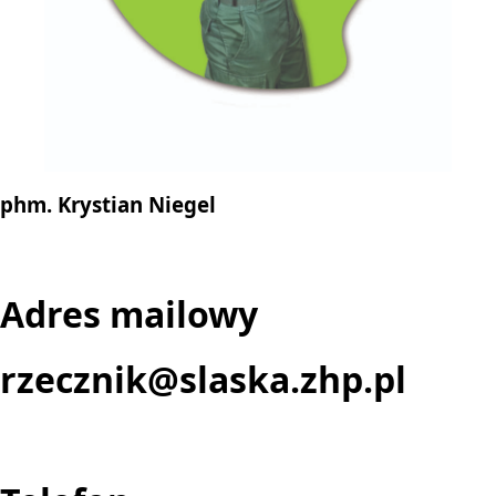
phm. Krystian Niegel
Adres mailowy
rzecznik@slaska.zhp.pl