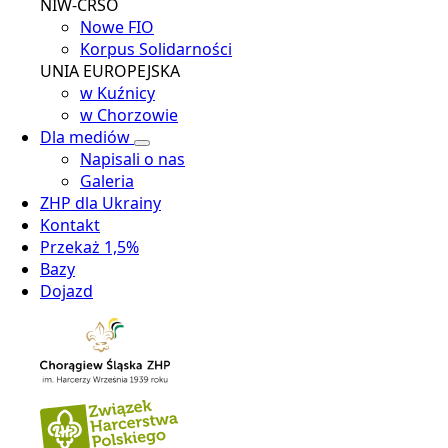
NIW-CRSO
Nowe FIO
Korpus Solidarności
UNIA EUROPEJSKA
w Kuźnicy
w Chorzowie
Dla mediów
Napisali o nas
Galeria
ZHP dla Ukrainy
Kontakt
Przekaż 1,5%
Bazy
Dojazd