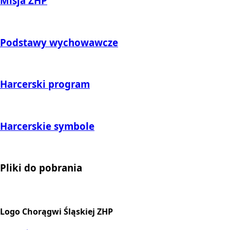
Misja ZHP
Podstawy wychowawcze
Harcerski program
Harcerskie symbole
Pliki do pobrania
Logo Chorągwi Śląskiej ZHP