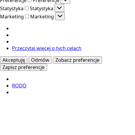
Preferencje
Preferencje
Statystyka
Statystyka
Marketing
Marketing
Przeczytaj więcej o tych celach
Akceptuję
Odmów
Zobacz preferencje
Zapisz preferencje
RODO