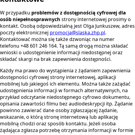
W przypadku
problemów z dostępnością cyfrowej dla
osób niepełnosprawnych
strony internetowej prosimy o
kontakt. Osobą odpowiedzialną jest Olga Junkuszew, adres
poczty elektronicznej
promocja@slaska.zhp.pl
.
Kontaktować można się także dzwoniąc na numer
telefonu +48 601 246 164. Tą samą drogą można składać
wnioski o udostępnienie informacji niedostępnej oraz
składać skargi na brak zapewnienia dostępności.
Każdy ma prawo do wystąpienia z żądaniem zapewnienia
dostępności cyfrowej strony internetowej, aplikacji
mobilnej lub jakiegoś ich elementu. Można także zażądać
udostępnienia informacji w formach alternatywnych, na
przykład odczytanie niedostępnego cyfrowo dokumentu,
opisania zawartości filmu bez audiodeskrypcji itp. Żądanie
powinno zawierać dane osoby zgłaszającej żądanie,
wskazanie, o którą stronę internetową lub aplikację
mobilną chodzi oraz sposób kontaktu. Jeżeli osoba
żądająca zgłasza potrzebę otrzymania informacji w formie