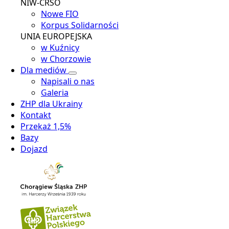
NIW-CRSO
Nowe FIO
Korpus Solidarności
UNIA EUROPEJSKA
w Kuźnicy
w Chorzowie
Dla mediów
Napisali o nas
Galeria
ZHP dla Ukrainy
Kontakt
Przekaż 1,5%
Bazy
Dojazd