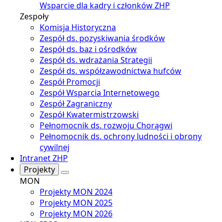
Wsparcie dla kadry i członków ZHP
Zespoły
Komisja Historyczna
Zespół ds. pozyskiwania środków
Zespół ds. baz i ośrodków
Zespół ds. wdrażania Strategii
Zespół ds. współzawodnictwa hufców
Zespół Promocji
Zespół Wsparcia Internetowego
Zespół Zagraniczny
Zespół Kwatermistrzowski
Pełnomocnik ds. rozwoju Chorągwi
Pełnomocnik ds. ochrony ludności i obrony
cywilnej
Intranet ZHP
Projekty
MON
Projekty MON 2024
Projekty MON 2025
Projekty MON 2026