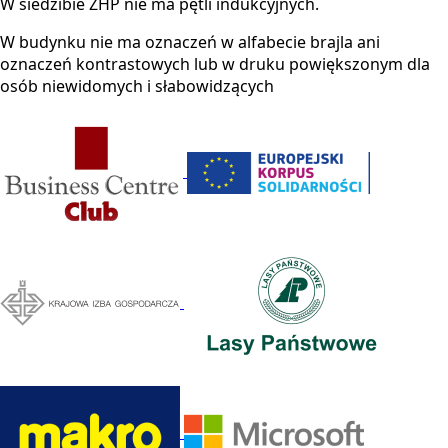
W siedzibie ZHP nie ma pętli indukcyjnych.
W budynku nie ma oznaczeń w alfabecie brajla ani
oznaczeń kontrastowych lub w druku powiększonym dla
osób niewidomych i słabowidzących