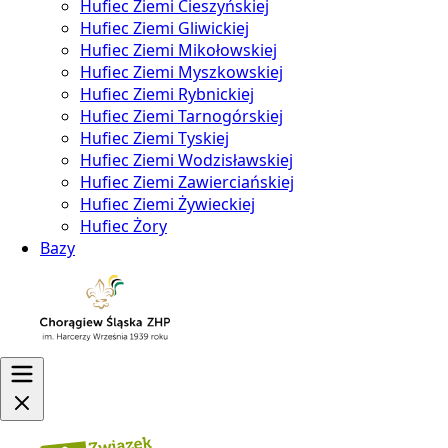
Hufiec Ziemi Cieszyńskiej
Hufiec Ziemi Gliwickiej
Hufiec Ziemi Mikołowskiej
Hufiec Ziemi Myszkowskiej
Hufiec Ziemi Rybnickiej
Hufiec Ziemi Tarnogórskiej
Hufiec Ziemi Tyskiej
Hufiec Ziemi Wodzisławskiej
Hufiec Ziemi Zawierciańskiej
Hufiec Ziemi Żywieckiej
Hufiec Żory
Bazy