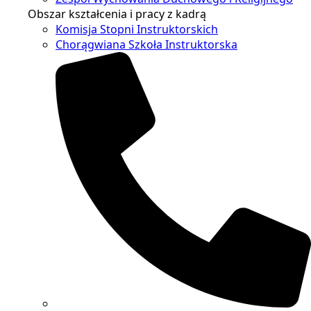
Obszar kształcenia i pracy z kadrą
Komisja Stopni Instruktorskich
Chorągwiana Szkoła Instruktorska